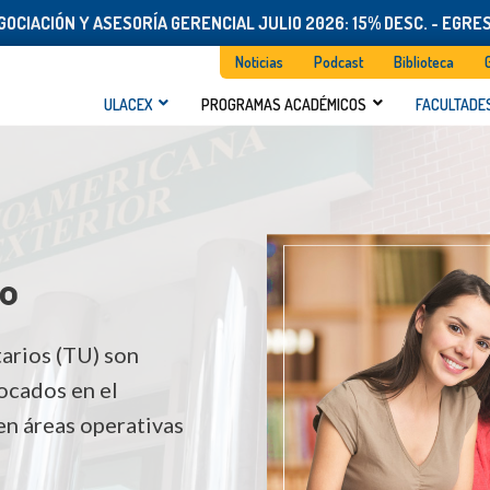
OCIACIÓN Y ASESORÍA GERENCIAL JULIO 2026: 15% DESC. - EGRE
Noticias
Podcast
Biblioteca
ULACEX
PROGRAMAS ACADÉMICOS
FACULTADE
io
tarios (TU) son
ocados en el
en áreas operativas