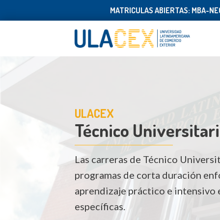
MATRICULAS ABIERTAS: MBA-NEG
ULACEX
Técnico Universitar
Las carreras de Técnico Universi
programas de corta duración enf
aprendizaje práctico e intensivo 
específicas.