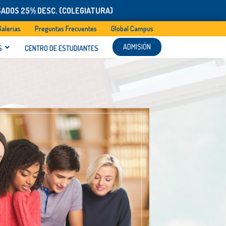
SADOS 25% DESC. (COLEGIATURA)
Galerias
Preguntas Frecuentes
Global Campus
ADMISIÓN
S
CENTRO DE ESTUDIANTES