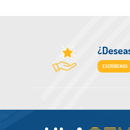
¿Deseas
ESCRÍBENOS