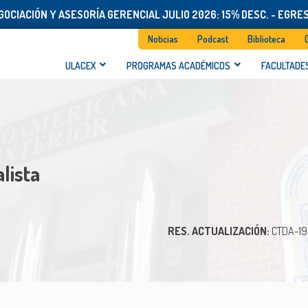
OCIACIÓN Y ASESORÍA GERENCIAL JULIO 2026: 15% DESC. - EGRE
Noticias
Podcast
Biblioteca
ULACEX
PROGRAMAS ACADÉMICOS
FACULTADE
lista
RES. ACTUALIZACIÓN:
CTDA-19