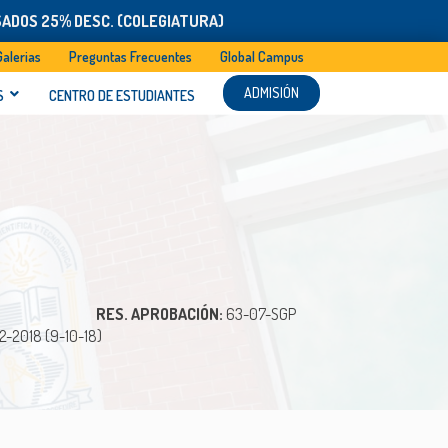
SADOS 25% DESC. (COLEGIATURA)
Galerias
Preguntas Frecuentes
Global Campus
ADMISIÓN
S
CENTRO DE ESTUDIANTES
RES. APROBACIÓN:
63-07-SGP
2-2018 (9-10-18)