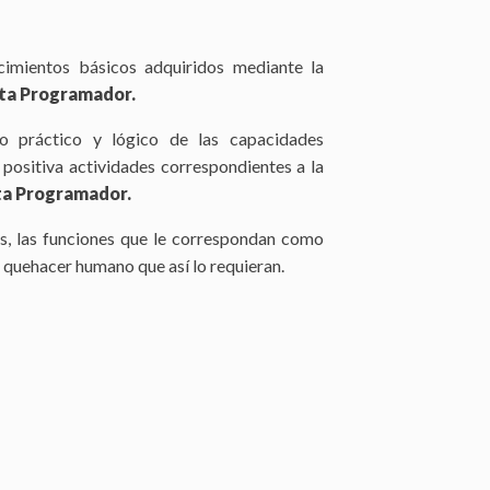
ocimientos básicos adquiridos mediante la
sta Programador.
io práctico y lógico de las capacidades
 positiva actividades correspondientes a la
sta Programador.
s, las funciones que le correspondan como
l quehacer humano que así lo requieran.