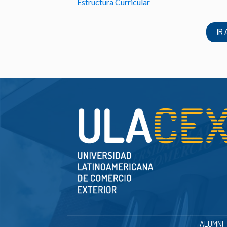
Estructura Curricular
IR
ALUMNI