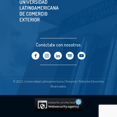
Conéctate con nosotros:
© 2022. Universidad Latinoamericana | Panamá | Todos los Derechos
Reservados.