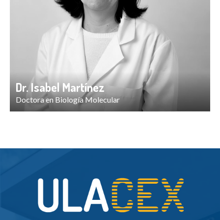
Dr. Isabel Martínez
Doctora en Biología Molecular