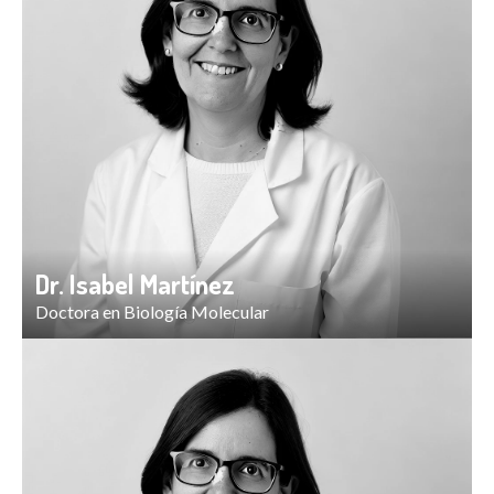
Dr. Isabel Martínez
Doctora en Biología Molecular