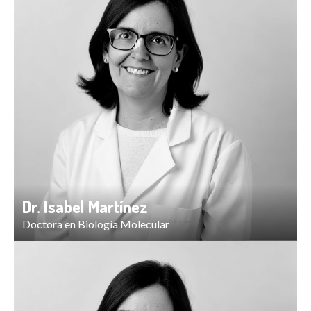
Dr. Isabel Martínez
Doctora en Biología Molecular