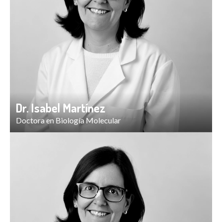
Dr. Isabel Martínez
Doctora en Biología Molecular