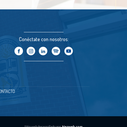
Conéctate con nosotros:
ONTACTO
Sitio web desarrollado por
Nezweb.com