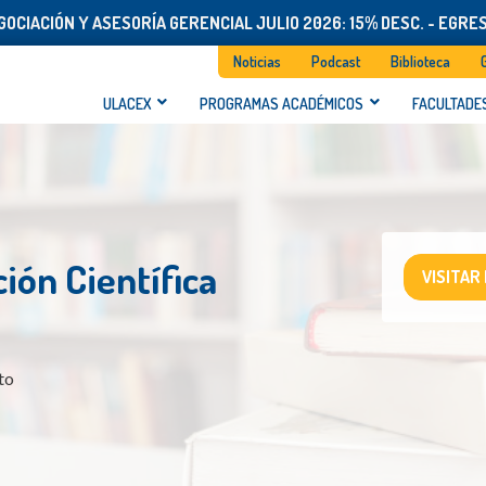
OCIACIÓN Y ASESORÍA GERENCIAL JULIO 2026: 15% DESC. - EGRE
Noticias
Podcast
Biblioteca
ULACEX
PROGRAMAS ACADÉMICOS
FACULTADE
ión Científica
VISITAR
to