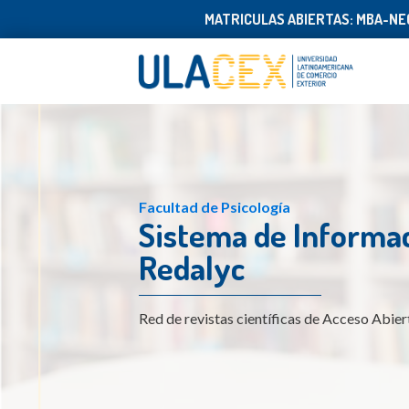
MATRICULAS ABIERTAS: MBA-NEG
Facultad de Psicología
Sistema de Informac
Redalyc
Red de revistas científicas de Acceso Abier