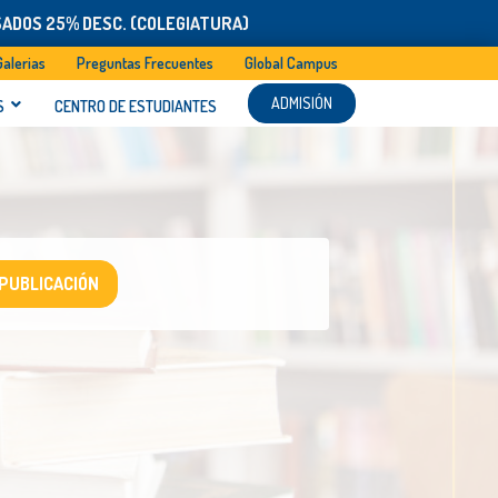
SADOS 25% DESC. (COLEGIATURA)
Galerias
Preguntas Frecuentes
Global Campus
ADMISIÓN
S
CENTRO DE ESTUDIANTES
 PUBLICACIÓN