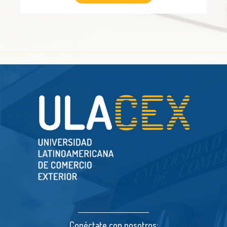
Conéctate con nosotros: