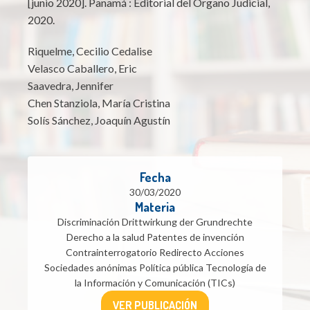
[junio 2020]. Panamá : Editorial del Órgano Judicial,
2020.
Riquelme, Cecilio Cedalise
Velasco Caballero, Eric
Saavedra, Jennifer
Chen Stanziola, María Cristina
Solís Sánchez, Joaquín Agustín
Fecha
30/03/2020
Materia
Discriminación Drittwirkung der Grundrechte
Derecho a la salud Patentes de invención
Contrainterrogatorio Redirecto Acciones
Sociedades anónimas Política pública Tecnología de
la Información y Comunicación (TICs)
VER PUBLICACIÓN