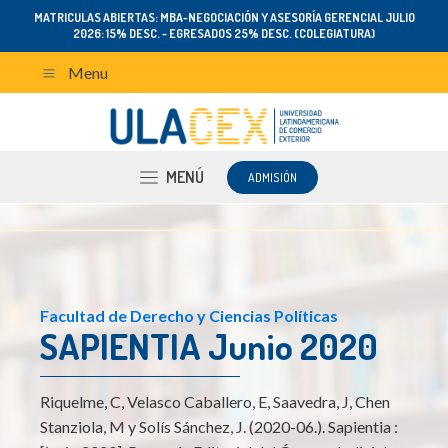
MATRICULAS ABIERTAS: MBA-NEGOCIACIÓN Y ASESORÍA GERENCIAL JULIO
2026: 15% DESC. - EGRESADOS 25% DESC. (COLEGIATURA)
Menu
MENÚ
ADMISIÓN
Facultad de Derecho y Ciencias Políticas
SAPIENTIA Junio 2020
Riquelme, C, Velasco Caballero, E, Saavedra, J, Chen
Stanziola, M y Solís Sánchez, J. (2020-06.). Sapientia :