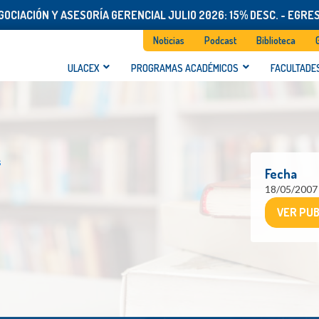
OCIACIÓN Y ASESORÍA GERENCIAL JULIO 2026: 15% DESC. - EGRE
Noticias
Podcast
Biblioteca
ULACEX
PROGRAMAS ACADÉMICOS
FACULTADE
s
Fecha
18/05/2007
VER PUB