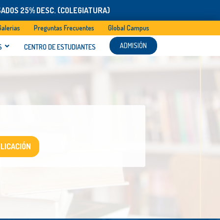
SADOS 25% DESC. (COLEGIATURA)
Galerias
Preguntas Frecuentes
Global Campus
ADMISIÓN
S
CENTRO DE ESTUDIANTES
LICACIÓN