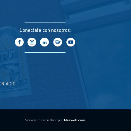
Conéctate con nosotros:
ONTACTO
Sitio web desarrollado por
Nezweb.com