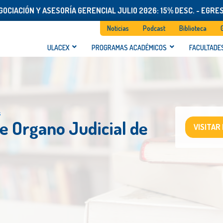
OCIACIÓN Y ASESORÍA GERENCIAL JULIO 2026: 15% DESC. - EGRE
Noticias
Podcast
Biblioteca
ULACEX
PROGRAMAS ACADÉMICOS
FACULTADE
s
de Organo Judicial de
VISITAR