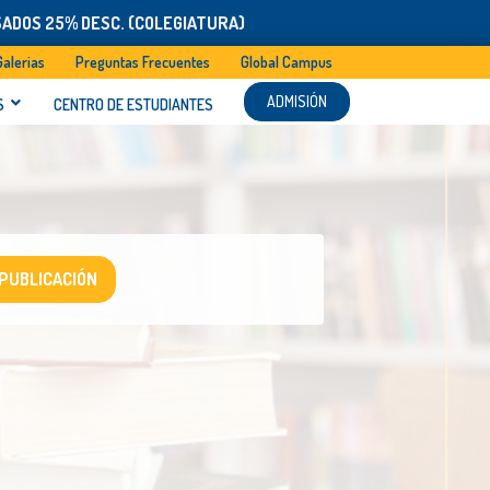
SADOS 25% DESC. (COLEGIATURA)
Galerias
Preguntas Frecuentes
Global Campus
ADMISIÓN
S
CENTRO DE ESTUDIANTES
 PUBLICACIÓN