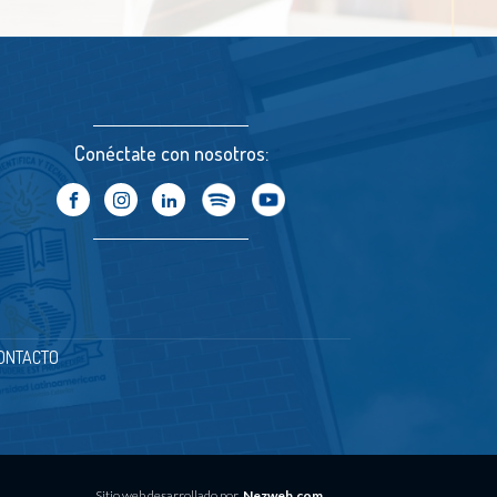
Conéctate con nosotros:
ONTACTO
Sitio web desarrollado por
Nezweb.com